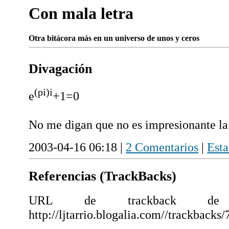
Con mala letra
Otra bitácora más en un universo de unos y ceros
Divagación
(pi)i
e
+1=0
No me digan que no es impresionante la 
2003-04-16 06:18 |
2 Comentarios
|
Esta
Referencias (TrackBacks)
URL de trackback de e
http://ljtarrio.blogalia.com//trackbacks