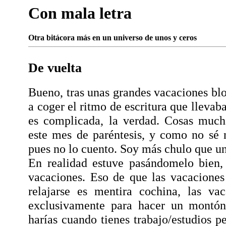
Con mala letra
Otra bitácora más en un universo de unos y ceros
De vuelta
Bueno, tras unas grandes vacaciones blo
a coger el ritmo de escritura que llevab
es complicada, la verdad. Cosas muc
este mes de paréntesis, y como no sé
pues no lo cuento. Soy más chulo que u
En realidad estuve pasándomelo bien,
vacaciones. Eso de que las vacaciones
relajarse es mentira cochina, las va
exclusivamente para hacer un montó
harías cuando tienes trabajo/estudios p