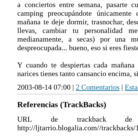
a conciertos entre semana, pasarte c
camping preocupándote únicamente 
mañana te deje dormir, trasnochar, des
llevas, cambiar tu personalidad me
medianamente, a secas) por una m
despreocupada... bueno, eso si eres fiest
Y cuando te despiertas cada mañana 
narices tienes tanto cansancio encima, s
2003-08-14 07:00 |
2 Comentarios
|
Esta
Referencias (TrackBacks)
URL de trackback de e
http://ljtarrio.blogalia.com//trackbacks