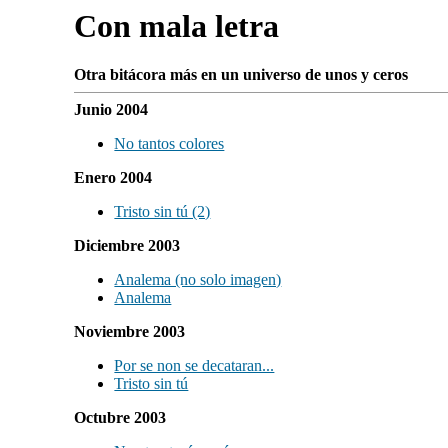
Con mala letra
Otra bitácora más en un universo de unos y ceros
Junio 2004
No tantos colores
Enero 2004
Tristo sin tú (2)
Diciembre 2003
Analema (no solo imagen)
Analema
Noviembre 2003
Por se non se decataran...
Tristo sin tú
Octubre 2003