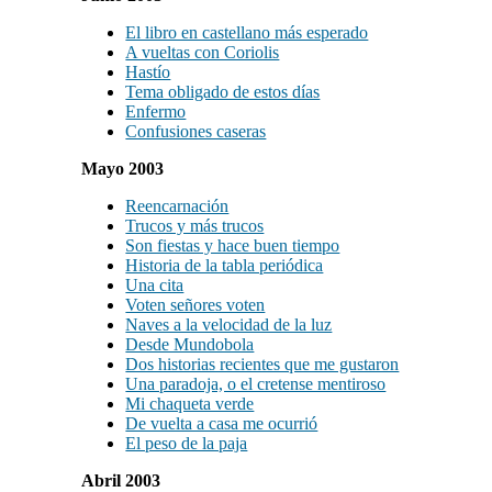
El libro en castellano más esperado
A vueltas con Coriolis
Hastío
Tema obligado de estos días
Enfermo
Confusiones caseras
Mayo 2003
Reencarnación
Trucos y más trucos
Son fiestas y hace buen tiempo
Historia de la tabla periódica
Una cita
Voten señores voten
Naves a la velocidad de la luz
Desde Mundobola
Dos historias recientes que me gustaron
Una paradoja, o el cretense mentiroso
Mi chaqueta verde
De vuelta a casa me ocurrió
El peso de la paja
Abril 2003