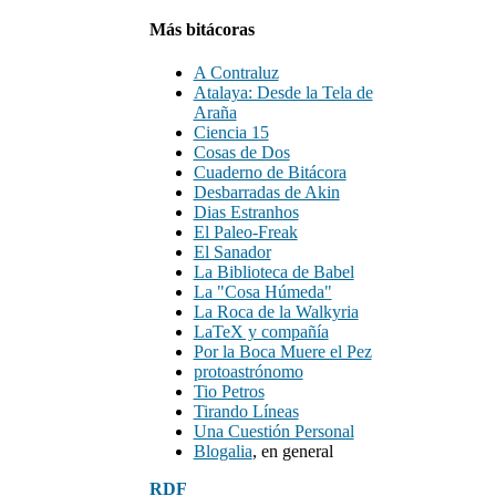
Más bitácoras
A Contraluz
Atalaya: Desde la Tela de
Araña
Ciencia 15
Cosas de Dos
Cuaderno de Bitácora
Desbarradas de Akin
Dias Estranhos
El Paleo-Freak
El Sanador
La Biblioteca de Babel
La "Cosa Húmeda"
La Roca de la Walkyria
LaTeX y compañía
Por la Boca Muere el Pez
protoastrónomo
Tio Petros
Tirando Líneas
Una Cuestión Personal
Blogalia
, en general
RDF